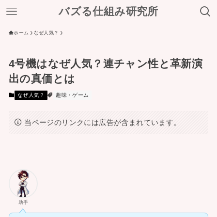
バズる仕組み研究所
ホーム
なぜ人気？
4号機はなぜ人気？連チャン性と革新演
出の真価とは
なぜ人気？
趣味・ゲーム
当ページのリンクには広告が含まれています。
助手