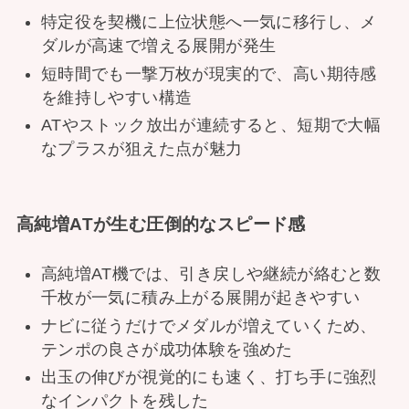
特定役を契機に上位状態へ一気に移行し、メ
ダルが高速で増える展開が発生
短時間でも一撃万枚が現実的で、高い期待感
を維持しやすい構造
ATやストック放出が連続すると、短期で大幅
なプラスが狙えた点が魅力
高純増ATが生む圧倒的なスピード感
高純増AT機では、引き戻しや継続が絡むと数
千枚が一気に積み上がる展開が起きやすい
ナビに従うだけでメダルが増えていくため、
テンポの良さが成功体験を強めた
出玉の伸びが視覚的にも速く、打ち手に強烈
なインパクトを残した