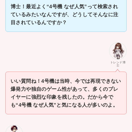
博士！最近よく“4号機 なぜ人気”って検索され
ているみたいなんですが、どうしてそんなに注
目されているんですか？
トレンド博
士
いい質問ね！4号機は当時、今では再現できない
爆発力や独自のゲーム性があって、多くのプレ
イヤーに強烈な印象を残したの。だから今で
も“4号機 なぜ人気”と気になる人が多いのよ。