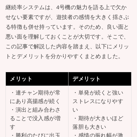
継続率システムは、4号機の魅力を語る上で欠か
せない要素ですが、遊技者の感情を大きく揺さぶ
る特徴も併せ持っています。そのため、良い面と
悪い面を理解しておくことが大切です。そこで、
この記事で解説した内容を踏まえ、以下にメリッ
トとデメリットを分かりやすくまとめました。
メリット
デメリット
・連チャン期待が常
・単発が続くと強い
にあり高揚感が続く
ストレスになりやす
・演出と組み合わさ
い
ることで没入感が増
・期待が大きいほど
す
落胆も大きい
・勝利のたびに出玉
・感情の振れ幅が激