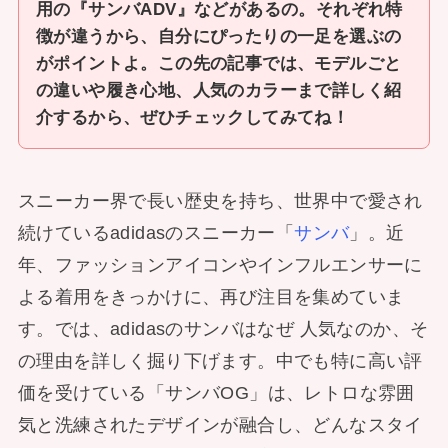
用の『サンバADV』などがあるの。それぞれ特
徴が違うから、自分にぴったりの一足を選ぶの
がポイントよ。この先の記事では、モデルごと
の違いや履き心地、人気のカラーまで詳しく紹
介するから、ぜひチェックしてみてね！
スニーカー界で長い歴史を持ち、世界中で愛され
続けているadidasのスニーカー「
サンバ
」。近
年、ファッションアイコンやインフルエンサーに
よる着用をきっかけに、再び注目を集めていま
す。では、adidasのサンバはなぜ 人気なのか、そ
の理由を詳しく掘り下げます。中でも特に高い評
価を受けている「サンバOG」は、レトロな雰囲
気と洗練されたデザインが融合し、どんなスタイ