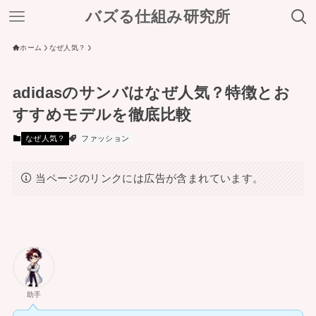
バズる仕組み研究所
ホーム
なぜ人気？
adidasのサンバはなぜ人気？特徴とお
すすめモデルを徹底比較
なぜ人気？
ファッション
当ページのリンクには広告が含まれています。
助手