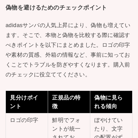
偽物を避けるためのチェックポイント
adidasサンバの人気上昇により、偽物も増えてい
ます。そこで、本物と偽物を比較する際に確認す
べきポイントを以下にまとめました。ロゴの印字
や素材の質感、外箱の情報など、事前に知ってお
くことでトラブルを防ぎやすくなります。購入前
のチェックに役立ててください。
見分けポイ
正規品の特
偽物に見ら
ント
徴
れる傾向
ロゴの印字
鮮明でフォ
ぼやけてい
ントが統一
たり、文字
されてお
の配置がず