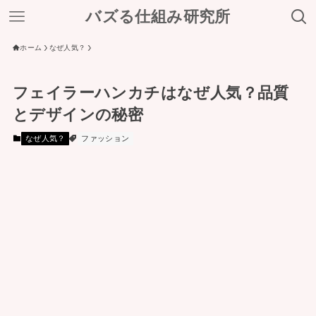
バズる仕組み研究所
ホーム
なぜ人気？
フェイラーハンカチはなぜ人気？品質
とデザインの秘密
なぜ人気？
ファッション