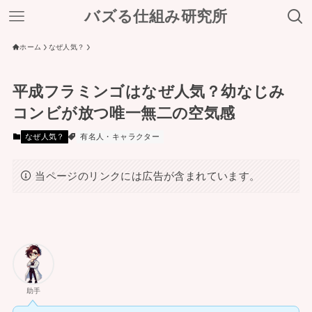
バズる仕組み研究所
ホーム
なぜ人気？
平成フラミンゴはなぜ人気？幼なじみ
コンビが放つ唯一無二の空気感
なぜ人気？
有名人・キャラクター
当ページのリンクには広告が含まれています。
助手