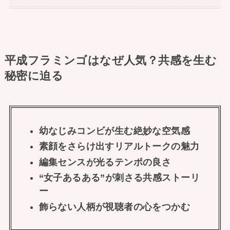
平成フラミンゴはなぜ人気？共感を生む
秘密に迫る
幼なじみコンビが生む絶妙な空気感
素顔をさらけ出すリアルトークの魅力
編集センスが光るテンポの良さ
“女子あるある”が刺さる共感ストーリ
ー
飾らない人柄が視聴者の心をつかむ