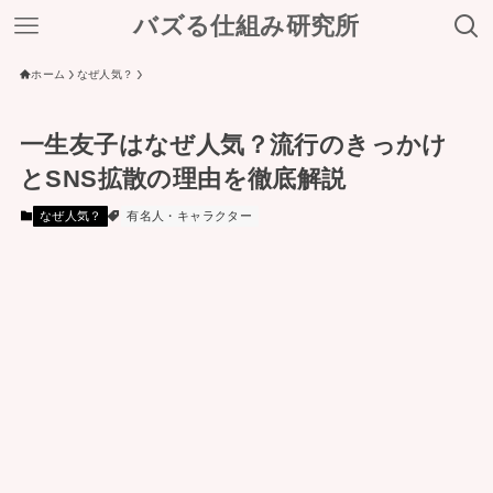
バズる仕組み研究所
ホーム
なぜ人気？
一生友子はなぜ人気？流行のきっかけ
とSNS拡散の理由を徹底解説
なぜ人気？
有名人・キャラクター