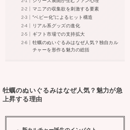
シリーズ展開が生むファン心理
マニアの収集欲を刺激する要素
“ベビー化”によるヒット構造
リアル系グッズの進化
ギフト市場での支持拡大
牡蠣のぬいぐるみはなぜ人気？独自カル
チャーを形作る魅力の総括
牡蠣のぬいぐるみはなぜ人気？魅力が急
上昇する理由
新カルチャー誕生のインパクト