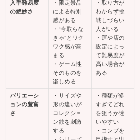
入手難易度
・限定景品
・取り方が
の絶妙さ
による特別
わからず挑
感がある
戦しづらい
・“今取らな
人がいる
きゃ”とワク
・運や店の
ワク感が高
設定によっ
まる
て難易度が
・ゲーム性
高い場合が
そのものを
ある
楽しめる
バリエーシ
・サイズや
・種類が多
ョンの豊富
形の違いが
すぎてどれ
さ
コレクショ
を狙うか迷
ン欲を刺激
いやすい
する
・コンプを
・シリーズ
目指すと出