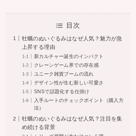
目次
牡蠣のぬいぐるみはなぜ人気？魅力が急
上昇する理由
新カルチャー誕生のインパクト
クレーンゲーム界での存在感
ユニーク雑貨ブームの流れ
デザイン性が生む新しい可愛さ
SNSで話題化する仕掛け
入手ルートのチェックポイント（購入方
法）
牡蠣のぬいぐるみはなぜ人気？注目を集
め続ける背景