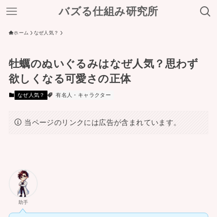
バズる仕組み研究所
ホーム
なぜ人気？
牡蠣のぬいぐるみはなぜ人気？思わず
欲しくなる可愛さの正体
なぜ人気？
有名人・キャラクター
当ページのリンクには広告が含まれています。
助手