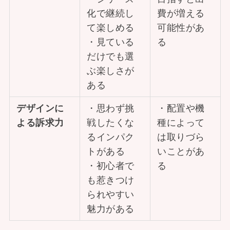
化で継続し
費が増える
て楽しめる
可能性があ
・見ている
る
だけでも選
ぶ楽しさが
ある
デザインに
・思わず挑
・配置や機
よる訴求力
戦したくな
種によって
るインパク
は取りづら
トがある
いことがあ
・初心者で
る
も惹きつけ
られやすい
魅力がある