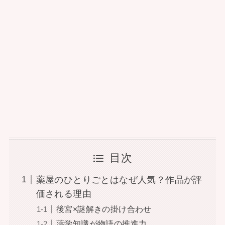
目次
薬屋のひとりごとはなぜ人気？作品が評
価される理由
後宮×謎解きの掛け合わせ
薬学知識が物語の推進力