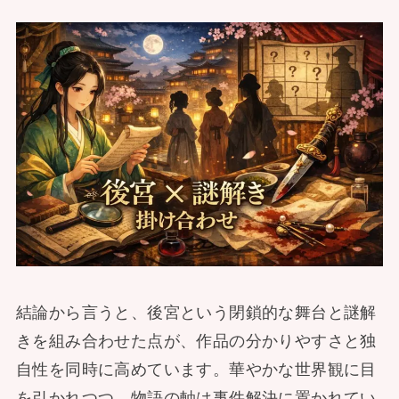
結論から言うと、後宮という閉鎖的な舞台と謎解
きを組み合わせた点が、作品の分かりやすさと独
自性を同時に高めています。華やかな世界観に目
を引かれつつ、物語の軸は事件解決に置かれてい