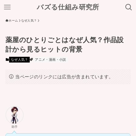
バズる仕組み研究所
ホーム
なぜ人気？
薬屋のひとりごとはなぜ人気？作品設
計から見るヒットの背景
なぜ人気？
アニメ・漫画・小説
当ページのリンクには広告が含まれています。
助手