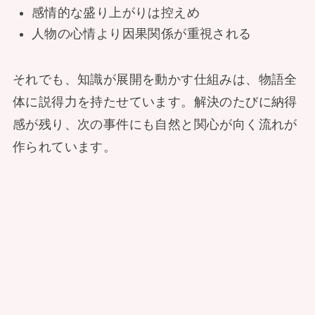
感情的な盛り上がりは控えめ
人物の心情より因果関係が重視される
それでも、知識が展開を動かす仕組みは、物語全
体に説得力を持たせています。解決のたびに納得
感が残り、次の事件にも自然と関心が向く流れが
作られています。