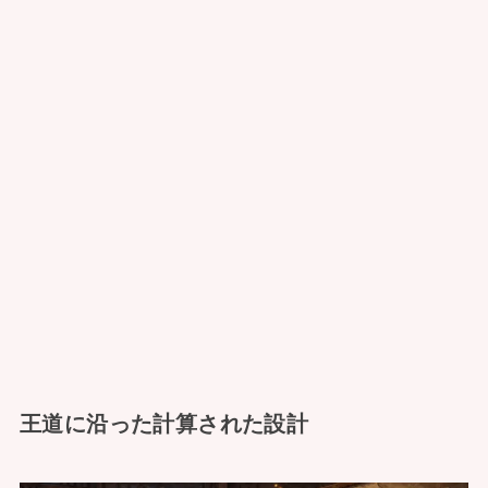
王道に沿った計算された設計