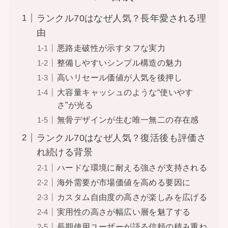
ランクル70はなぜ人気？長年愛される理
由
悪路走破性が示すタフな実力
整備しやすいシンプル構造の魅力
高いリセール価値が人気を後押し
大容量キャッシュのような“使いやす
さ”が光る
無骨デザインが生む唯一無二の存在感
ランクル70はなぜ人気？復活後も評価さ
れ続ける背景
ハードな環境に耐える強さが支持される
海外需要が市場価値を高める要因に
カスタム自由度の高さが楽しみを広げる
実用性の高さが幅広い層を魅了する
長期使用ユーザーが語る信頼の積み重ね