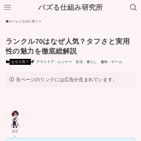
バズる仕組み研究所
ホーム
なぜ人気？
ランクル70はなぜ人気？タフさと実用
性の魅力を徹底総解説
なぜ人気？
アウトドア・レジャー
生活・暮らし
趣味・ゲーム
当ページのリンクには広告が含まれています。
助手