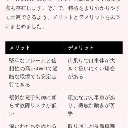
点も存在します。そこで、特徴をより分かりやす
く比較できるよう、メリットとデメリットを以下
にまとめました。
メリット
デメリット
堅牢なフレームと信
街乗りでは車体が大
頼性の高い4WDで過
きく扱いにくい場合
酷な環境でも安定走
がある
行できる
複雑な電子制御に頼
頑丈なぶん車重があ
らず故障リスクが低
り、機敏な動きが苦
い
手
深いわだちやぬかる
取り回しが最新車種