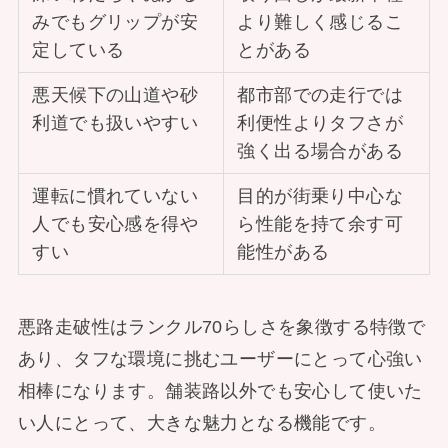
みでもグリップが安
より難しく感じるこ
定している
とがある
悪天候下の山道や砂
都市部での走行では
利道でも扱いやすい
利便性よりタフさが
強く出る場合がある
運転に慣れていない
目的が街乗り中心な
人でも安心感を得や
ら性能を持て余す可
すい
能性がある
悪路走破性はランクル70らしさを象徴する特徴で
あり、タフな環境に挑むユーザーにとって心強い
相棒になります。舗装路以外でも安心して使いた
い人にとって、大きな魅力となる機能です。