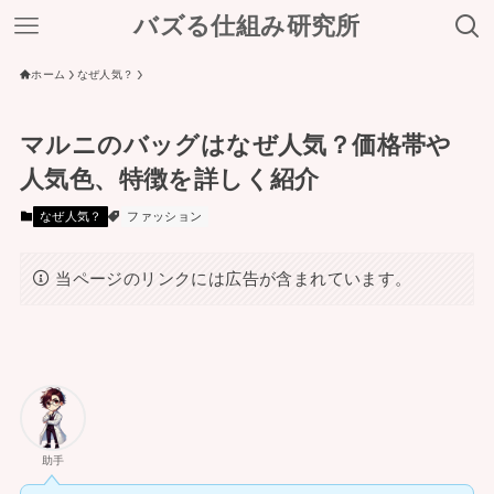
バズる仕組み研究所
ホーム
なぜ人気？
マルニのバッグはなぜ人気？価格帯や
人気色、特徴を詳しく紹介
なぜ人気？
ファッション
当ページのリンクには広告が含まれています。
助手