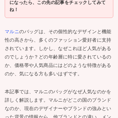
になったら、この先の記事をチェックしてみて
ね！
マルニ
のバッグは、その個性的なデザインと機能
性の高さから、多くのファッション愛好者に支持
されています。しかし、なぜこれほど人気がある
のでしょうか？どの年齢層に特に愛されているの
か、価格帯や人気商品にはどのような特徴がある
のか、気になる方も多いはずです。
本記事では、マルニのバッグがなぜ人気なのかを
詳しく解説します。マルニがどこの国のブランド
なのか、現在のデザイナーやブランドの強みとい
った背景の情報から、他ブランドとの違い、メン