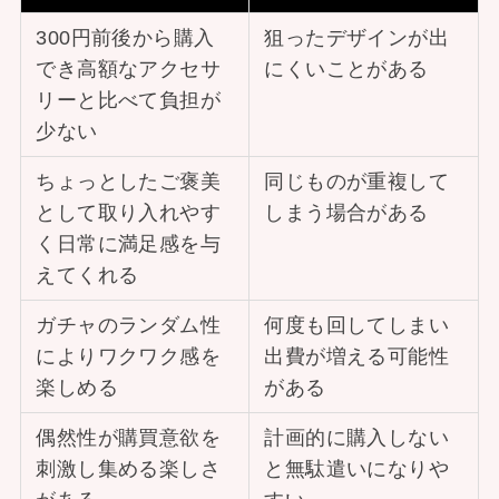
300円前後から購入
狙ったデザインが出
でき高額なアクセサ
にくいことがある
リーと比べて負担が
少ない
ちょっとしたご褒美
同じものが重複して
として取り入れやす
しまう場合がある
く日常に満足感を与
えてくれる
ガチャのランダム性
何度も回してしまい
によりワクワク感を
出費が増える可能性
楽しめる
がある
偶然性が購買意欲を
計画的に購入しない
刺激し集める楽しさ
と無駄遣いになりや