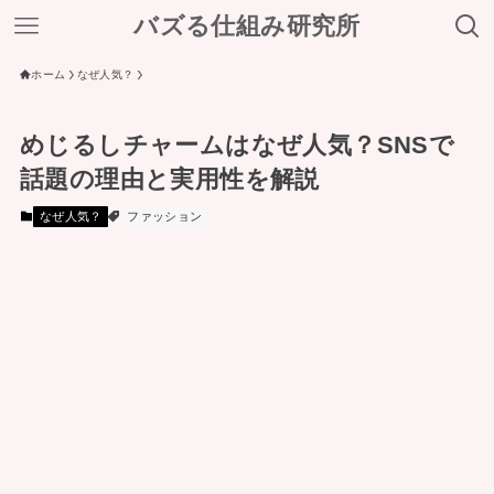
バズる仕組み研究所
ホーム
なぜ人気？
めじるしチャームはなぜ人気？SNSで
話題の理由と実用性を解説
なぜ人気？
ファッション