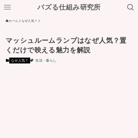
バズる仕組み研究所
ホーム
なぜ人気？
マッシュルームランプはなぜ人気？置
くだけで映える魅力を解説
なぜ人気？
生活・暮らし