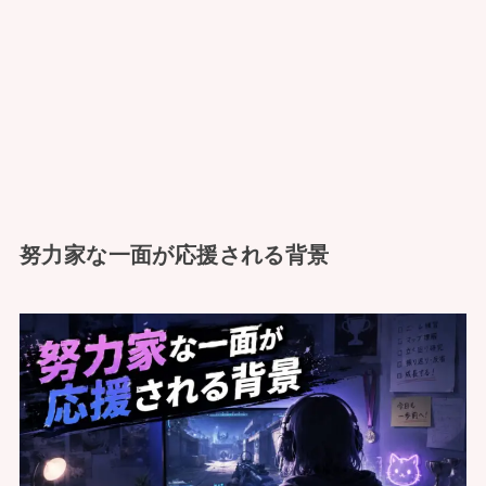
努力家な一面が応援される背景