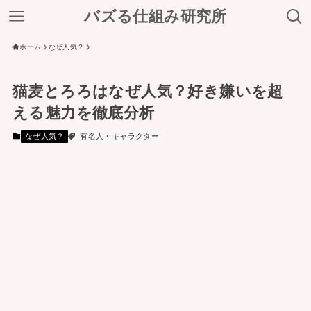
バズる仕組み研究所
ホーム
なぜ人気？
猫麦とろろはなぜ人気？好き嫌いを超
える魅力を徹底分析
なぜ人気？
有名人・キャラクター