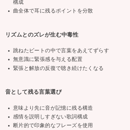
構成
曲全体で耳に残るポイントを分散
リズムとのズレが生む中毒性
跳ねたビートの中で言葉をあえてずらす
無意識に緊張感を与える配置
緊張と解放の反復で聴き続けたくなる
音として残る言葉選び
意味より先に音が記憶に残る構造
感情を説明しすぎない歌詞構成
断片的で印象的なフレーズを使用