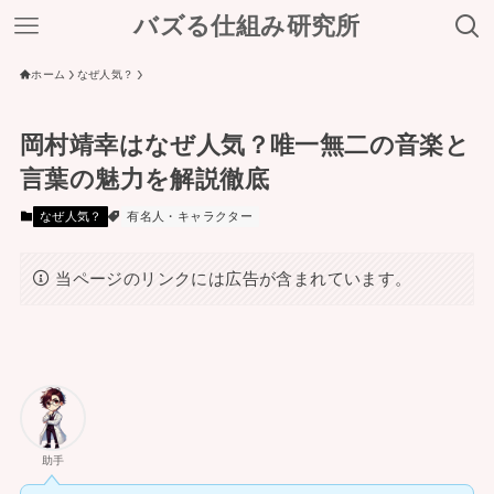
バズる仕組み研究所
ホーム
なぜ人気？
岡村靖幸はなぜ人気？唯一無二の音楽と
言葉の魅力を解説徹底
なぜ人気？
有名人・キャラクター
当ページのリンクには広告が含まれています。
助手