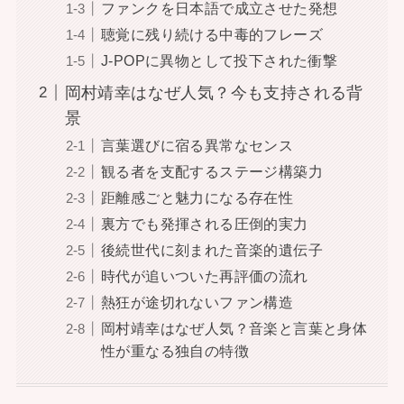
ファンクを日本語で成立させた発想
聴覚に残り続ける中毒的フレーズ
J-POPに異物として投下された衝撃
岡村靖幸はなぜ人気？今も支持される背
景
言葉選びに宿る異常なセンス
観る者を支配するステージ構築力
距離感ごと魅力になる存在性
裏方でも発揮される圧倒的実力
後続世代に刻まれた音楽的遺伝子
時代が追いついた再評価の流れ
熱狂が途切れないファン構造
岡村靖幸はなぜ人気？音楽と言葉と身体
性が重なる独自の特徴