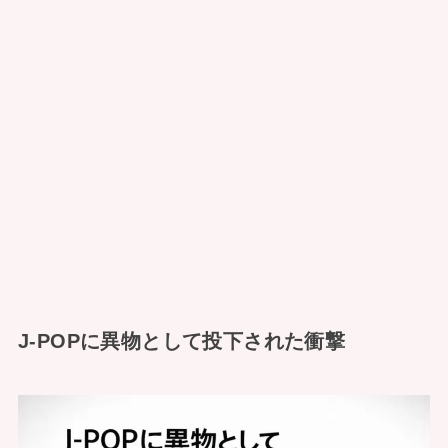
J-POPに異物として投下された衝撃