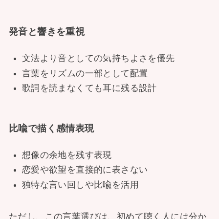
発音と響きを重視
文法より音としての気持ちよさを優先
言葉をリズムの一部として配置
歌詞を読まなくても耳に残る設計
比喩で描く感情表現
想像の余地を残す表現
恋愛や欲望を直接的に表さない
独特な言い回しや比喩を活用
ただし、この言葉選びは、初めて聴く人には分か