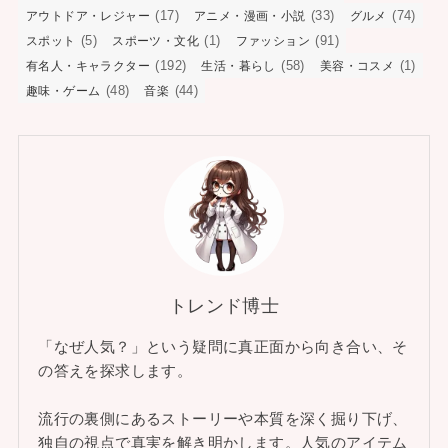
(17)
(33)
(74)
アウトドア・レジャー
アニメ・漫画・小説
グルメ
(5)
(1)
(91)
スポット
スポーツ・文化
ファッション
(192)
(58)
(1)
有名人・キャラクター
生活・暮らし
美容・コスメ
(48)
(44)
趣味・ゲーム
音楽
トレンド博士
「なぜ人気？」という疑問に真正面から向き合い、そ
の答えを探求します。
流行の裏側にあるストーリーや本質を深く掘り下げ、
独自の視点で真実を解き明かします。人気のアイテム