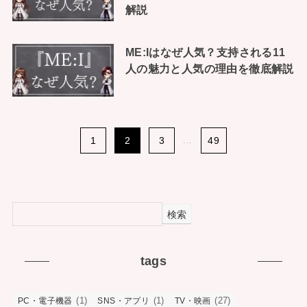
解説
ME:Iはなぜ人気？支持される11
人の魅力と人気の理由を徹底解説
1
2
3
...
49
検索
tags
(1)
(1)
(27)
PC・電子機器
SNS・アプリ
TV・映画