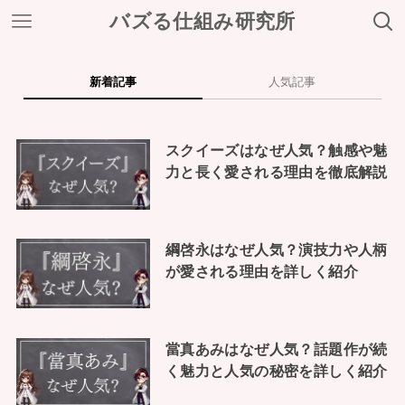
バズる仕組み研究所
新着記事
人気記事
スクイーズはなぜ人気？触感や魅
力と長く愛される理由を徹底解説
綱啓永はなぜ人気？演技力や人柄
が愛される理由を詳しく紹介
當真あみはなぜ人気？話題作が続
く魅力と人気の秘密を詳しく紹介