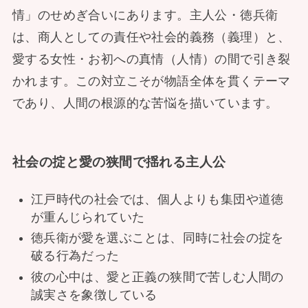
情」のせめぎ合いにあります。主人公・徳兵衛
は、商人としての責任や社会的義務（義理）と、
愛する女性・お初への真情（人情）の間で引き裂
かれます。この対立こそが物語全体を貫くテーマ
であり、人間の根源的な苦悩を描いています。
社会の掟と愛の狭間で揺れる主人公
江戸時代の社会では、個人よりも集団や道徳
が重んじられていた
徳兵衛が愛を選ぶことは、同時に社会の掟を
破る行為だった
彼の心中は、愛と正義の狭間で苦しむ人間の
誠実さを象徴している