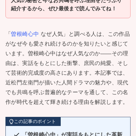
人気の秘密と今なお共鳴を呼ぶ理由をたっぷり
紹介するから、ぜひ最後まで読んでみてね！
「
曽根崎心中
なぜ人気」と調べる人は、この作品
がなぜ今も愛され続けるのかを知りたいと感じて
います。曽根崎心中はなぜ人気なのか――その理
由は、実話をもとにした衝撃、庶民の純愛、そし
て芸術的完成度の高さにあります。本記事では、
近松門左衛門が描いた人間ドラマの魅力や、現代
でも共鳴を呼ぶ普遍的なテーマを通して、この名
作が時代を超えて輝き続ける理由を解説します。
この記事のポイント
「曽根崎心中」が実話をもとにした革新