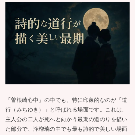
「曽根崎心中」の中でも、特に印象的なのが「道
行（みちゆき）」と呼ばれる場面です。これは、
主人公の二人が死へと向かう最期の道のりを描い
た部分で、浄瑠璃の中でも最も詩的で美しい場面