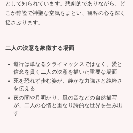
として知られています。悲劇的でありながら、ど
こか静謐で神聖な空気をまとい、観客の心を深く
揺さぶります。
二人の決意を象徴する場面
道行は単なるクライマックスではなく、愛と
信念を貫く二人の決意を描いた重要な場面
死を恐れず歩む姿が、静かな力強さと純粋さ
を伝える
夜の闇や月明かり、風の音などの自然描写
が、二人の心情と重なり詩的な世界を生み出
す