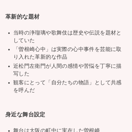
革新的な題材
当時の浄瑠璃や歌舞伎は歴史や伝説を題材と
していた
「曽根崎心中」は実際の心中事件を芸能に取
り入れた革新的な作品
近松門左衛門が人間の感情や苦悩を丁寧に描
写した
観客にとって「自分たちの物語」として共感
を呼んだ
身近な舞台設定
舞台は大阪の町中に実在した曽根崎