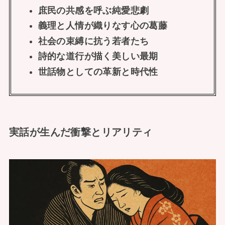
庶民の共感を呼ぶ純愛悲劇
義理と人情が織りなす心の葛藤
社会の束縛に抗う若者たち
詩的な道行が描く美しい最期
世話物としての革新と時代性
実話が生んだ衝撃とリアリティ