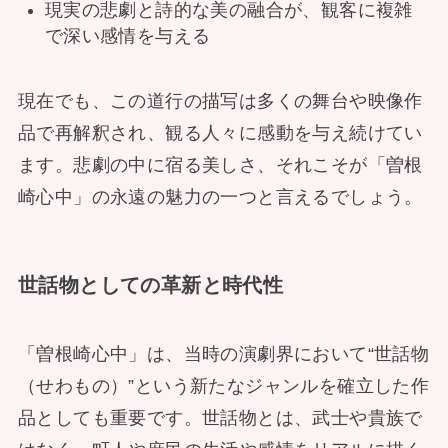
現実の悲劇と詩的な美の融合が、観客に複雑
で深い感情を与える
現在でも、この道行の描写は多くの舞台や映像作
品で再解釈され、観る人々に感動を与え続けてい
ます。悲劇の中に宿る美しさ、それこそが「曽根
崎心中」の永遠の魅力の一つと言えるでしょう。
世話物としての革新と時代性
「曽根崎心中」は、当時の演劇界において“世話物
（せわもの）”という新たなジャンルを確立した作
品としても重要です。世話物とは、武士や貴族で