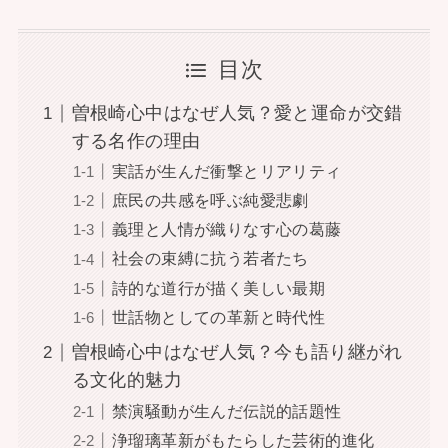
目次
曽根崎心中はなぜ人気？愛と運命が交錯
する名作の理由
実話が生んだ衝撃とリアリティ
庶民の共感を呼ぶ純愛悲劇
義理と人情が織りなす心の葛藤
社会の束縛に抗う若者たち
詩的な道行が描く美しい最期
世話物としての革新と時代性
曽根崎心中はなぜ人気？今も語り継がれ
る文化的魅力
禁演騒動が生んだ伝説的話題性
浄瑠璃革新がもたらした芸術的進化