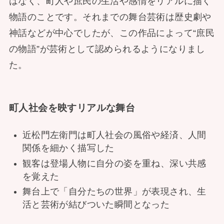
はなく、町人や庶民の生活や感情をリアルに描く
物語のことです。それまでの舞台芸術は歴史劇や
神話などが中心でしたが、この作品によって“庶民
の物語”が芸術として認められるようになりまし
た。
町人社会を映すリアルな舞台
近松門左衛門は町人社会の風俗や経済、人間
関係を細かく描写した
観客は登場人物に自分の姿を重ね、深い共感
を覚えた
舞台上で「自分たちの世界」が表現され、生
活と芸術が結びついた瞬間となった