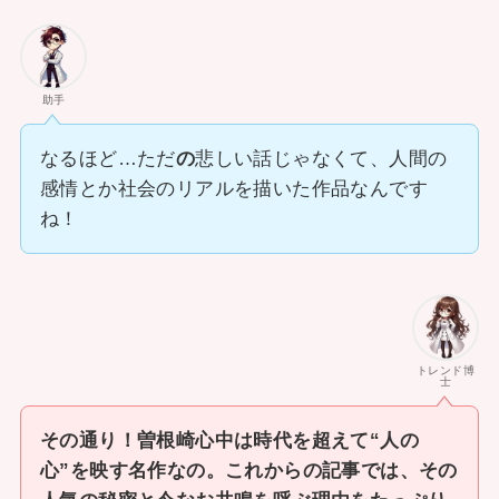
助手
なるほど…ただ
の
悲しい話じゃなくて、人間の
感情とか社会のリアルを描いた作品なんです
ね！
トレンド博
士
その通り！曽根崎心中は時代を超えて“人の
心”を映す名作なの。これからの記事では、その