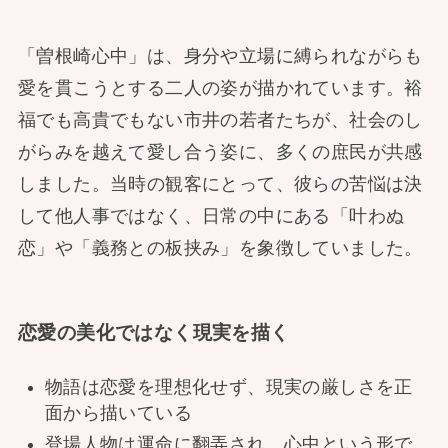
「曽根崎心中」は、身分や立場に縛られながらも
愛を貫こうとする二人の姿が描かれています。裕
福でも高貴でもない市井の若者たちが、社会のし
がらみを越えて愛し合う姿に、多くの庶民が共感
しました。当時の観客にとって、彼らの苦悩は決
して他人事ではなく、日常の中にある「叶わぬ
恋」や「義務との板挟み」を象徴していました。
恋愛の美化ではなく現実を描く
物語は恋愛を理想化せず、現実の厳しさを正
面から描いている
登場人物は運命に翻弄され、心中という形で