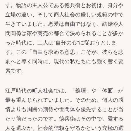
す。物語の主人公である徳兵衛とお初は、身分や
立場の違い、そして商人社会の厳しい規範の中で
生きていました。恋愛は自由ではなく、結婚や人
間関係は家や商売の都合で決められることが多か
った時代に、二人は“自分の心”に従おうとしま
す。この「自由を求める意思」こそが、彼らを悲
劇へと導く同時に、現代の私たちにも強く響く要
素です。
江戸時代の町人社会では、「義理」や「体面」が
最も重んじられていました。そのため、個人の感
情よりも周囲の期待や世間体を優先することが当
たり前だったのです。徳兵衛はその中で、愛する
人を選ぶか、社会的信頼を守るかという究極の選