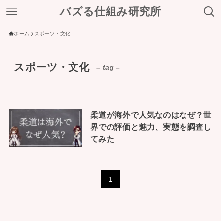
バズる仕組み研究所
ホーム
スポーツ・文化
スポーツ・文化
– tag –
柔道が海外で人気なのはなぜ？世
界での評価と魅力、実態を調査し
てみた
1