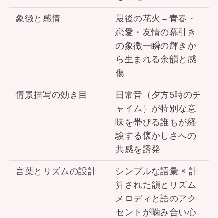
象徴と感情
最後の花火＝青春・
恋愛・友情の幕引き
の象徴一瞬の輝きか
ら生まれる余韻と感
傷
情景描写の効き目
日常音（夕方5時のチ
ャイム）が特別な意
味を帯びる誰もが経
験する懐かしさへの
共感を誘発
言葉とリズムの設計
シンプルな語彙 × 計
算された韻とリズム
メロディと語のアク
セントが噛み合い心