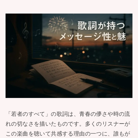
「若者のすべて」の歌詞は、青春の儚さや時の流
れの切なさを描いたものです。多くのリスナーが
この楽曲を聴いて共感する理由の一つに、誰もが