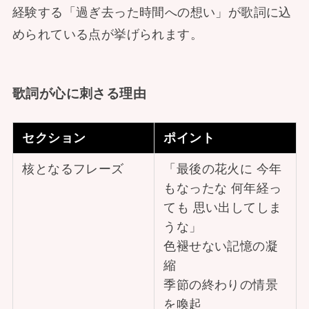
経験する「過ぎ去った時間への想い」が歌詞に込
められている点が挙げられます。
歌詞が心に刺さる理由
セクション
ポイント
核となるフレーズ
「最後の花火に 今年
もなったな 何年経っ
ても 思い出してしま
うな」
色褪せない記憶の凝
縮
季節の終わりの情景
を喚起