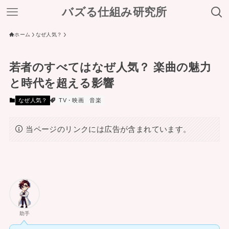
バズる仕組み研究所
ホーム
なぜ人気？
若者のすべてはなぜ人気？ 楽曲の魅力
と時代を超える影響
なぜ人気？
TV・映画
音楽
当ページのリンクには広告が含まれています。
助手