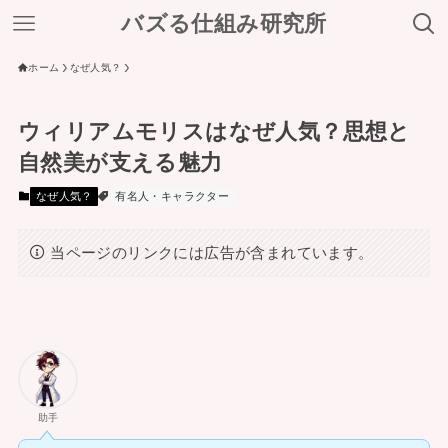
バズる仕組み研究所
ホーム
なぜ人気？
ウィリアムモリスはなぜ人気？思想と
自然美が支える魅力
なぜ人気？
有名人・キャラクター
当ページのリンクには広告が含まれています。
助手