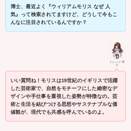
博士、最近よく『ウィリアムモリス なぜ 人
気』って検索されてますけど、どうして今もこ
んなに注目されているんですか？
トレンド博
士
いい質問ね！モリスは19世紀のイギリスで活躍
した芸術家で、自然をモチーフにした緻密なデ
ザインや手仕事を重視した姿勢が特徴なの。芸
術と生活を結びつける思想やサステナブルな価
値観が、現代でも共感を呼んでいるのよ。