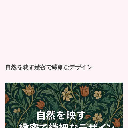
自然を映す緻密で繊細なデザイン