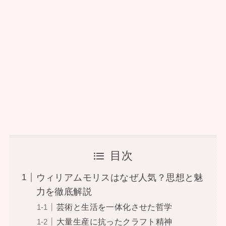
目次
ウィリアムモリスはなぜ人気？思想と魅
力を徹底解説
芸術と生活を一体化させた哲学
大量生産に抗ったクラフト精神