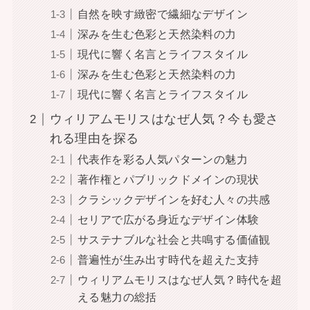
自然を映す緻密で繊細なデザイン
深みを生む色彩と天然染料の力
現代に響く名言とライフスタイル
深みを生む色彩と天然染料の力
現代に響く名言とライフスタイル
ウィリアムモリスはなぜ人気？今も愛さ
れる理由を探る
代表作を彩る人気パターンの魅力
著作権とパブリックドメインの現状
クラシックデザインを好む人々の共感
セリアで広がる身近なデザイン体験
サステナブルな社会と共鳴する価値観
普遍性が生み出す時代を超えた支持
ウィリアムモリスはなぜ人気？時代を超
える魅力の総括