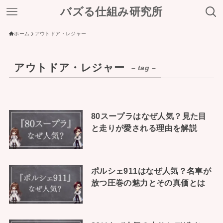
バズる仕組み研究所
ホーム
アウトドア・レジャー
アウトドア・レジャー
– tag –
80スープラはなぜ人気？見た目
と走りが愛される理由を解説
ポルシェ911はなぜ人気？名車が
放つ圧巻の魅力とその真価とは