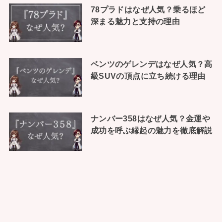
78プラドはなぜ人気？乗るほど
深まる魅力と支持の理由
ベンツのゲレンデはなぜ人気？高
級SUVの頂点に立ち続ける理由
ナンバー358はなぜ人気？金運や
成功を呼ぶ縁起の魅力を徹底解説