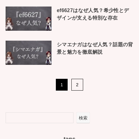
ef6627はなぜ人気？希少性とデ
ザインが支える特別な存在
シマエナガはなぜ人気？話題の背
景と魅力を徹底解説
1
2
検索
tags